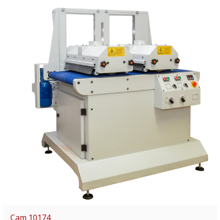
Cam 10174