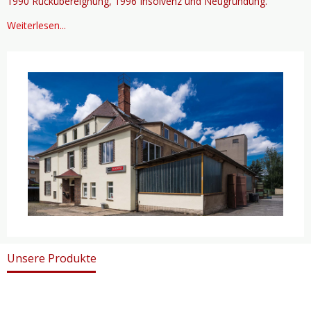
1990 Rückübereignung, 1996 Insolvenz und Neugründung.
Weiterlesen...
Unsere Produkte