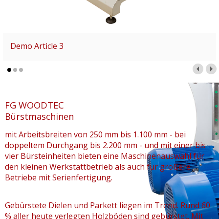
Demo Article 3
FG WOODTEC
Bürstmaschinen
mit Arbeitsbreiten von 250 mm bis 1.100 mm - bei
doppeltem Durchgang bis 2.200 mm - und mit einer bis
vier Bürsteinheiten bieten eine Maschinenauswahl für
den kleinen Werkstattbetrieb als auch für größere
Betriebe mit Serienfertigung.
Gebürstete Dielen und Parkett liegen im Trend. Rund 60
% aller heute verlegten Holzböden sind gebürstet. Mit